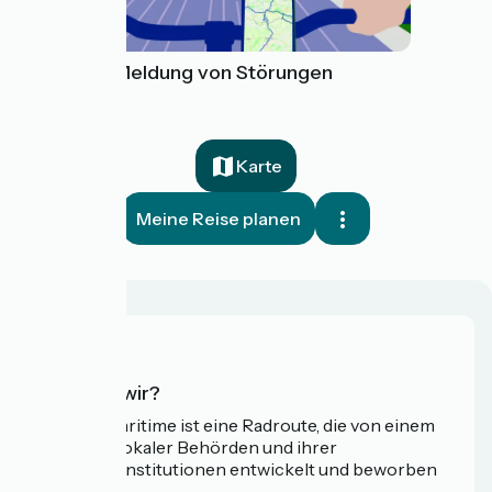
Tool zur Meldung von Störungen
Karte
Meine Reise planen
Wer sind wir?
Die Vélomaritime ist eine Radroute, die von einem
Netzwerk lokaler Behörden und ihrer
Tourismusinstitutionen entwickelt und beworben
wird.