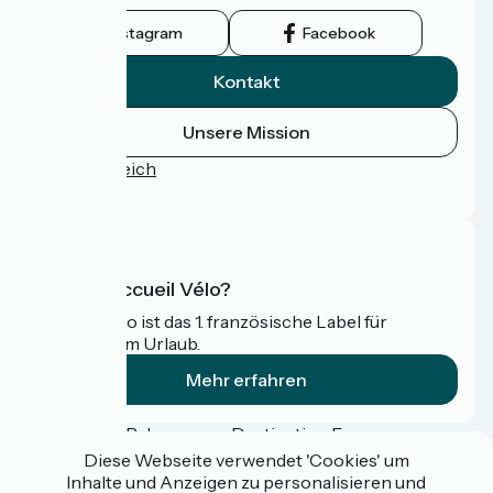
Instagram
Facebook
Kontakt
Unsere Mission
Pressebereich
FAQ
Was ist Accueil Vélo?
Accueil Vélo ist das 1. französische Label für
Radfahrer im Urlaub.
Mehr erfahren
Gefördert im Rahmen von Destination France
Diese Webseite verwendet 'Cookies' um
Inhalte und Anzeigen zu personalisieren und