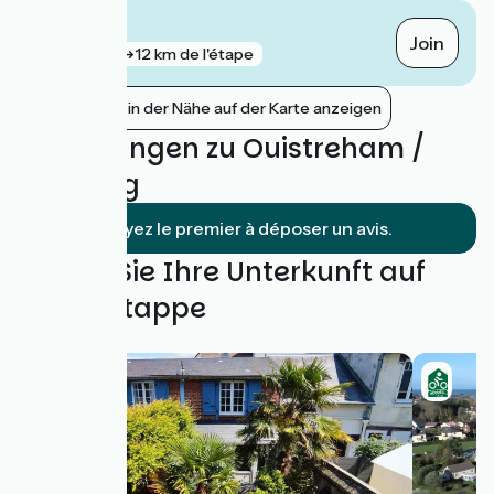
Caen
Join
gare
12 km de l'étape
Bahnhöfe in der Nähe auf der Karte anzeigen
Bewertungen zu Ouistreham /
Cabourg
Soyez le premier à déposer un avis.
Finden Sie Ihre Unterkunft auf
dieser Etappe