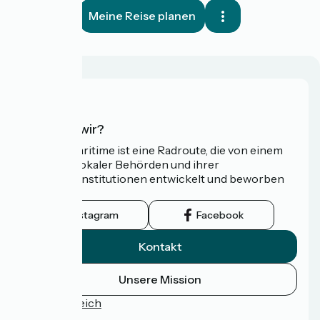
Meine Reise planen
Wer sind wir?
Die Vélomaritime ist eine Radroute, die von einem
Netzwerk lokaler Behörden und ihrer
Tourismusinstitutionen entwickelt und beworben
wird.
Instagram
Facebook
Kontakt
Unsere Mission
Pressebereich
FAQ