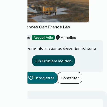
Village Vacances Cap France Les
Tourelles
Asnelles
Holiday villages
Accueil Vélo
Haben Sie eine Information zu dieser Einrichtung
für uns?
Ein Problem melden
Enregistrer
Contacter