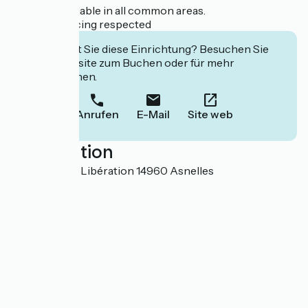
Freezing available in all common areas.
Social distancing respected
Interessiert Sie diese Einrichtung? Besuchen Sie
deren Website zum Buchen oder für mehr
Informationen.
Anrufen
E-Mail
Site web
Localisation
Avenue de La Libération 14960 Asnelles