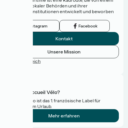
Netzwerk lokaler Behörden und ihrer
Tourismusinstitutionen entwickelt und beworben
wird.
Instagram
Facebook
Kontakt
Unsere Mission
Pressebereich
FAQ
Was ist Accueil Vélo?
Accueil Vélo ist das 1. französische Label für
Radfahrer im Urlaub.
Mehr erfahren