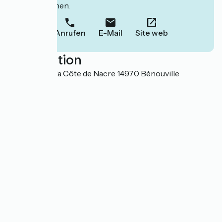
Informationen.
Anrufen
E-Mail
Site web
Localisation
18 avenue de la Côte de Nacre 14970 Bénouville