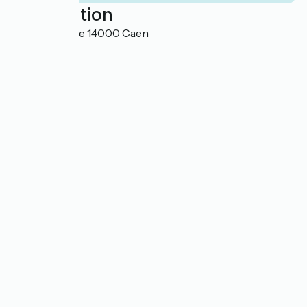
Localisation
11 rue du Havre 14000 Caen