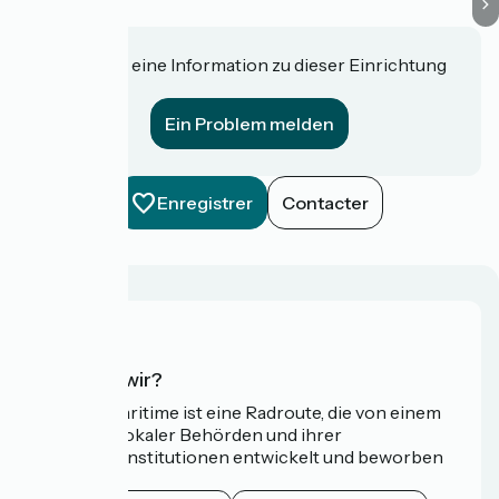
Haben Sie eine Information zu dieser Einrichtung
für uns?
Ein Problem melden
Enregistrer
Contacter
Wer sind wir?
Die Vélomaritime ist eine Radroute, die von einem
Netzwerk lokaler Behörden und ihrer
Tourismusinstitutionen entwickelt und beworben
wird.