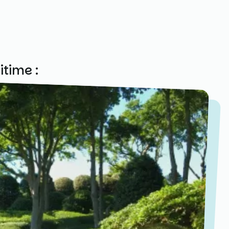
itime :