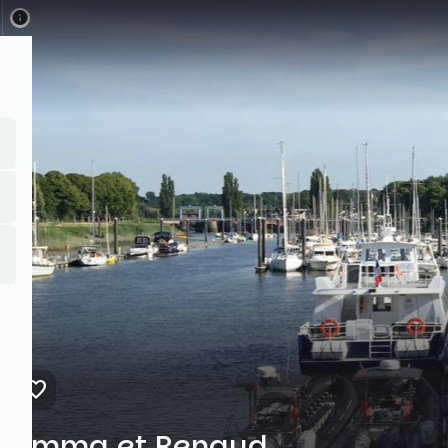
Direkt
zum
Inhalt
Emma et Renaud