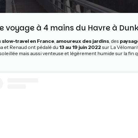
de voyage à 4 mains du Havre à Dun
u
slow-travel en France
,
amoureux des jardins
, des
paysag
a et Renaud ont pédalé du
13 au 19 juin 2022
sur La Vélomarit
leillée mais aussi venteuse et légèrement humide sur la fin qu