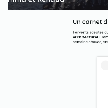
Un carnet 
Fervents adeptes d
architectural
, Emm
semaine chaude, enso