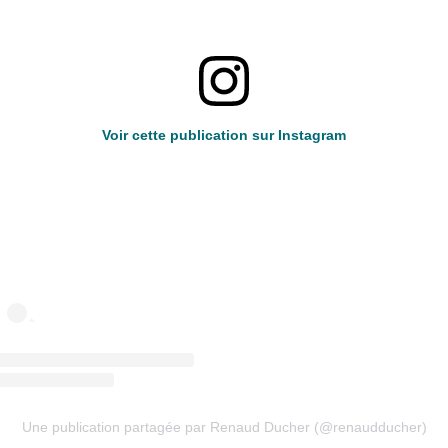
Voir cette publication sur Instagram
Une publication partagée par Renaud Ducher (@renaudducher)