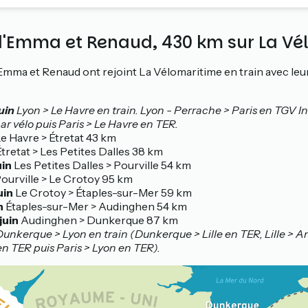
e d'Emma et Renaud, 430 km sur La V
 Emma et Renaud ont rejoint La Vélomaritime en train avec leu
uin
Lyon > Le Havre en train. Lyon - Perrache > Paris en TGV I
ar vélo puis Paris > Le Havre en TER.
e Havre > Étretat 43 km
tretat > Les Petites Dalles 38 km
uin
Les Petites Dalles > Pourville 54 km
ourville > Le Crotoy 95 km
uin
Le Crotoy > Étaples-sur-Mer 59 km
n
Étaples-sur-Mer > Audinghen 54 km
juin
Audinghen > Dunkerque 87 km
unkerque > Lyon en train (Dunkerque > Lille en TER, Lille > 
n TER puis Paris > Lyon en TER).