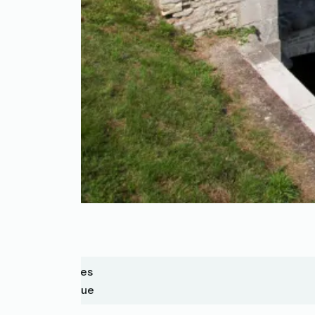
Gravelines
Dunkerque