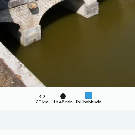
30 km
1 h 48 min
J'ai l'habitude