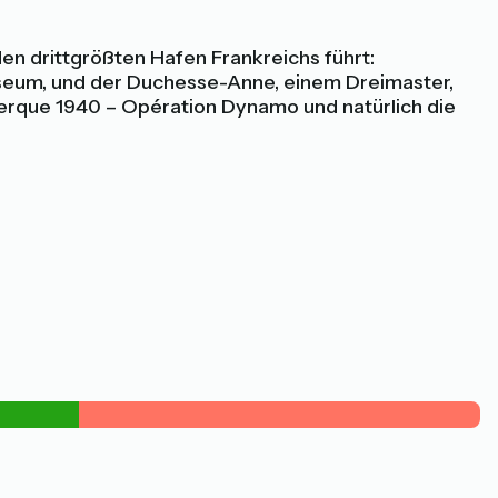
den drittgrößten Hafen Frankreichs führt:
eum, und der Duchesse-Anne, einem Dreimaster,
erque 1940 – Opération Dynamo und natürlich die