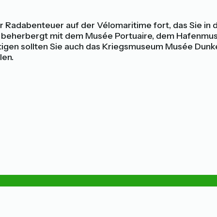
r Radabenteuer auf der Vélomaritime fort, das Sie in 
s beherbergt mit dem Musée Portuaire, dem Hafenmus
htigen sollten Sie auch das Kriegsmuseum Musée Dunk
len.