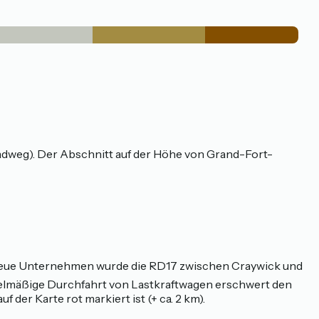
Radweg). Der Abschnitt auf der Höhe von Grand-Fort-
neue Unternehmen wurde die RD17 zwischen Craywick und
egelmäßige Durchfahrt von Lastkraftwagen erschwert den
er Karte rot markiert ist (+ ca. 2 km).