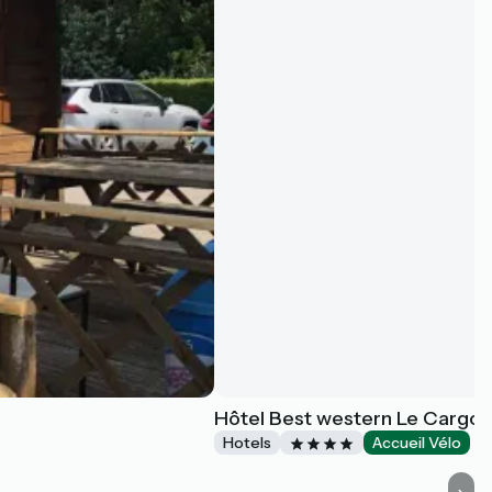
Hôtel Best western Le Cargo
Hotels
Accueil Vélo