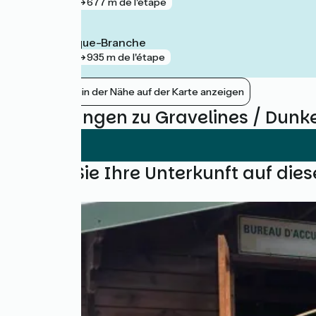
gare
677 m de l'étape
Coudekerque-Branche
gare
935 m de l'étape
Bahnhöfe in der Nähe auf der Karte anzeigen
Bewertungen zu Gravelines / Dunk
Finden Sie Ihre Unterkunft auf die