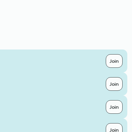
Join
Join
Join
Join