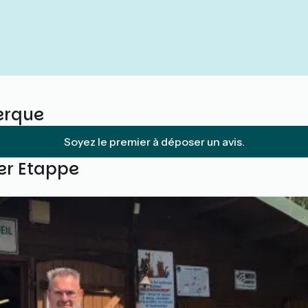
erque
Soyez le premier à déposer un avis.
ser Etappe