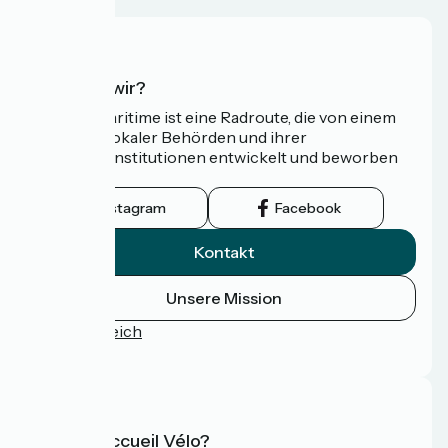
Wer sind wir?
Die Vélomaritime ist eine Radroute, die von einem
Netzwerk lokaler Behörden und ihrer
Tourismusinstitutionen entwickelt und beworben
wird.
Instagram
Facebook
Kontakt
Unsere Mission
Pressebereich
FAQ
Was ist Accueil Vélo?