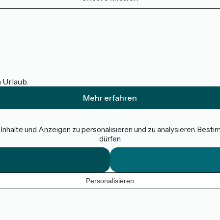
m Urlaub.
Mehr erfahren
nhalte und Anzeigen zu personalisieren und zu analysieren. Best
dürfen
Personalisieren