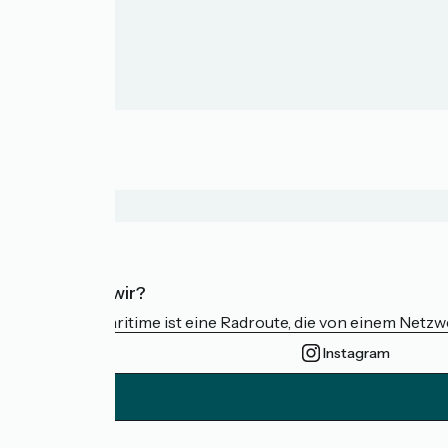
Wer sind wir?
Die Vélomaritime ist eine Radroute, die von einem Netz
Instagram