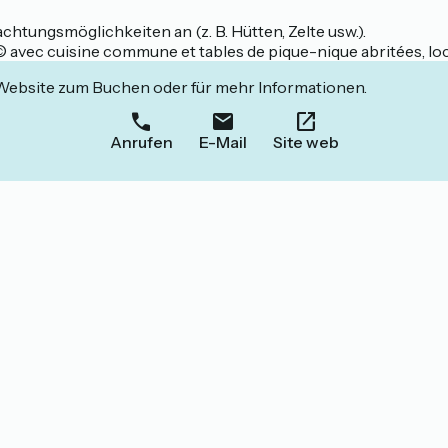
htungsmöglichkeiten an (z. B. Hütten, Zelte usw.).
avec cuisine commune et tables de pique-nique abritées, local 
 Website zum Buchen oder für mehr Informationen.
Anrufen
E-Mail
Site web