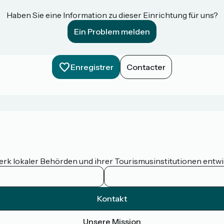
Haben Sie eine Information zu dieser Einrichtung für uns?
Ein Problem melden
Enregistrer
Contacter
werk lokaler Behörden und ihrer Tourismusinstitutionen entw
Kontakt
Unsere Mission