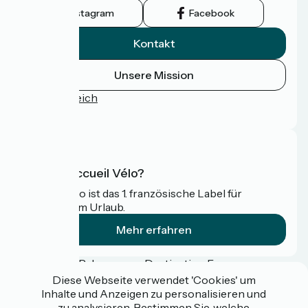
Instagram
Facebook
Kontakt
Unsere Mission
Pressebereich
FAQ
Was ist Accueil Vélo?
Accueil Vélo ist das 1. französische Label für
Radfahrer im Urlaub.
Mehr erfahren
Gefördert im Rahmen von Destination France
Diese Webseite verwendet 'Cookies' um
Inhalte und Anzeigen zu personalisieren und
zu analysieren. Bestimmen Sie, welche