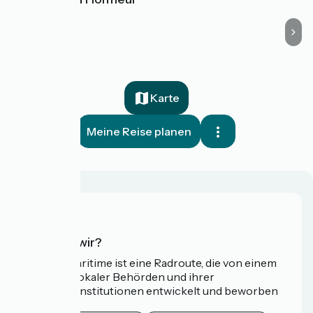
Karte
Meine Reise planen
Wer sind wir?
Die Vélomaritime ist eine Radroute, die von einem
Netzwerk lokaler Behörden und ihrer
Tourismusinstitutionen entwickelt und beworben
wird.