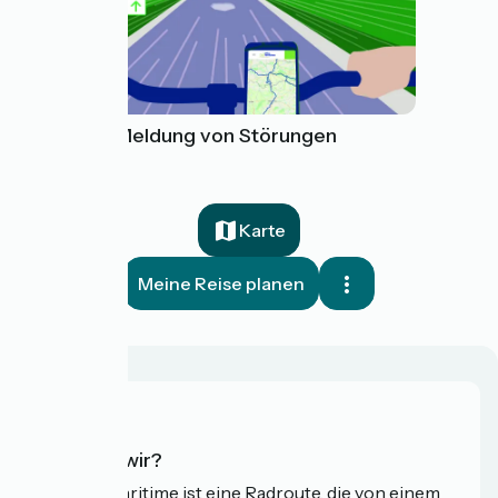
Tool zur Meldung von Störungen
Karte
Meine Reise planen
Wer sind wir?
Die Vélomaritime ist eine Radroute, die von einem