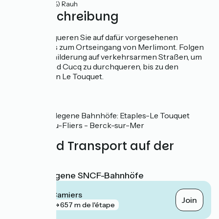
0.36km
(2%) Rauh
Wegbeschreibung
Berck durchqueren Sie auf dafür vorgesehenen
Radwegen bis zum Ortseingang von Merlimont. Folgen
Sie der Beschilderung auf verkehrsarmen Straßen, um
Merlimont und Cucq zu durchqueren, bis zu den
Radwegen von Le Touquet.
SNCF
Nahegelegene Bahnhöfe: Etaples-Le Touquet
Rang-du-Fliers - Berck-sur-Mer
Züge und Transport auf der
Route
Nächstgelegene SNCF-Bahnhöfe
Dannes - Camiers
Join
gare
657 m de l'étape