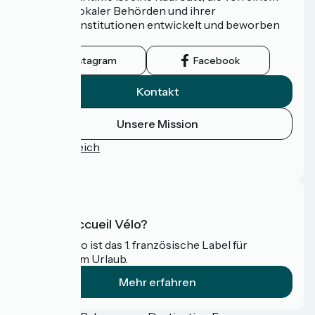
Netzwerk lokaler Behörden und ihrer
Tourismusinstitutionen entwickelt und beworben
wird.
Instagram
Facebook
Kontakt
Unsere Mission
Pressebereich
FAQ
Was ist Accueil Vélo?
Accueil Vélo ist das 1. französische Label für
Radfahrer im Urlaub.
Mehr erfahren