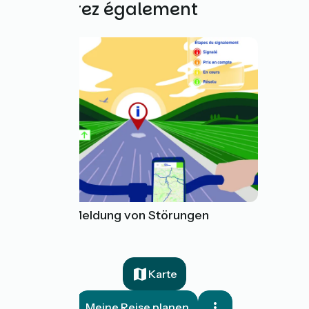
Découvrez également
Tool zur Meldung von Störungen
Karte
Meine Reise planen