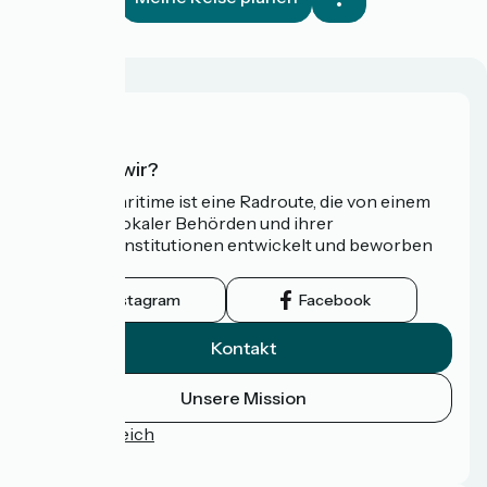
Wer sind wir?
Die Vélomaritime ist eine Radroute, die von einem
Netzwerk lokaler Behörden und ihrer
Tourismusinstitutionen entwickelt und beworben
wird.
Instagram
Facebook
Kontakt
Unsere Mission
Pressebereich
FAQ