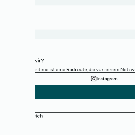
Wer sind wir?
Die Vélomaritime ist eine Radroute, die von einem Netz
Instagram
Pressebereich
FAQ