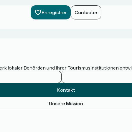
Enregistrer
Contacter
werk lokaler Behörden und ihrer Tourismusinstitutionen entw
Kontakt
Unsere Mission