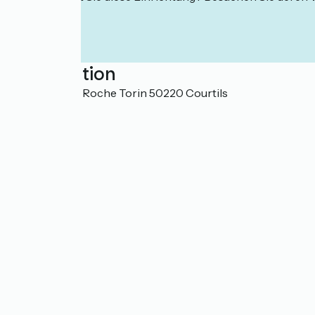
Localisation
34 route de la Roche Torin 50220 Courtils