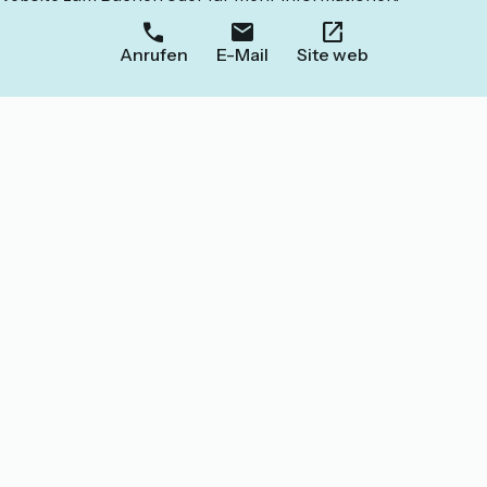
Anrufen
E-Mail
Site web