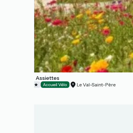
Hôtel Les 13 Assiettes
Le Val-Saint-Père
Hotels
Accueil Vélo