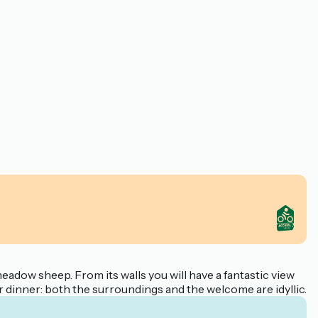
eadow sheep. From its walls you will have a fantastic view
r dinner: both the surroundings and the welcome are idyllic.