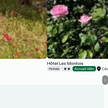
Hôtel Les Montois
Cé
Hotels
Accueil Vélo