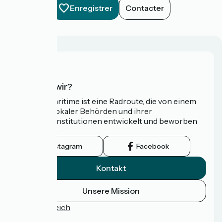
Enregistrer
Contacter
Wer sind wir?
Die Vélomaritime ist eine Radroute, die von einem
Netzwerk lokaler Behörden und ihrer
Tourismusinstitutionen entwickelt und beworben
wird.
Instagram
Facebook
Kontakt
Unsere Mission
Pressebereich
FAQ