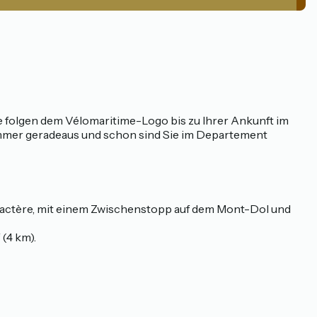
ie folgen dem Vélomaritime-Logo bis zu Ihrer Ankunft im
immer geradeaus und schon sind Sie im Departement
Caractère, mit einem Zwischenstopp auf dem Mont-Dol und
(4 km).