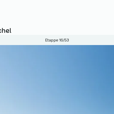
chel
Etappe 16/53