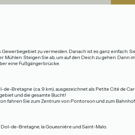
s Gewerbegebiet zu vermeiden. Danach ist es ganz einfach: S
er Mühlen: Steigen Sie ab, um auf den Deich zu gehen. Dann 
ber eine Fußgängerbrücke.
l-de-Bretagne (ca. 9 km), ausgezeichnet als Petite Cité de 
biet und die gesamte Bucht!
on fahren Sie zum Zentrum von Pontorson und zum Bahnhof 
Dol-de-Bretagne, la Gouesnière und Saint-Malo.