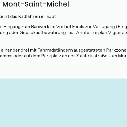
m Mont-Saint-Michel
 ist das Radfahren erlaubt.
m Eingang zum Bauwerk im Vorhof Fanils zur Verfügung (Eing
ng oder Gepäckaufbewahrung; laut Antiterrorplan Vigipirate
einer der drei mit Fahrradständern ausgestatteten Parkzonen 
damms oder auf dem Parkplatz an der Zufahrtsstraße zum Mon