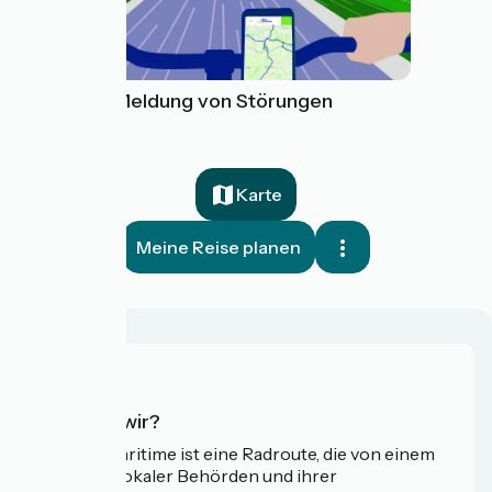
Tool zur Meldung von Störungen
Karte
Meine Reise planen
Wer sind wir?
Die Vélomaritime ist eine Radroute, die von einem
Netzwerk lokaler Behörden und ihrer