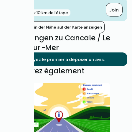
Plerguer
Join
gare
10 km de l'étape
Bahnhöfe in der Nähe auf der Karte anzeigen
Bewertungen zu Cancale / Le
Vivier-sur-Mer
Soyez le premier à déposer un avis.
Découvrez également