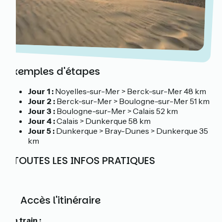
Exemples d'étapes
Jour 1 :
Noyelles-sur-Mer > Berck-sur-Mer 48 km
Jour 2 :
Berck-sur-Mer > Boulogne-sur-Mer 51 km
Jour 3 :
Boulogne-sur-Mer > Calais 52 km
Jour 4 :
Calais > Dunkerque 58 km
Jour 5 :
Dunkerque > Bray-Dunes > Dunkerque 35
km
ℹ️ TOUTES LES INFOS PRATIQUES
🚆
Accès l'itinéraire
En train :