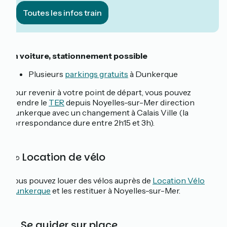
Toutes les infos train
En voiture, stationnement possible
Plusieurs
parkings gratuits
à Dunkerque
Pour revenir à votre point de départ, vous pouvez
prendre le
TER
depuis Noyelles-sur-Mer direction
Dunkerque avec un changement à Calais Ville (la
correspondance dure entre 2h15 et 3h).
🚲 Location de vélo
Vous pouvez louer des vélos auprès de
Location Vélo
Dunkerque
et les restituer à Noyelles-sur-Mer.
📓
Se guider sur place