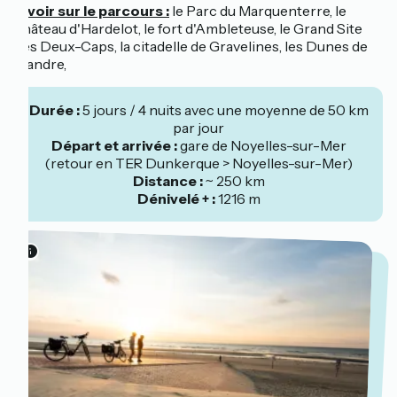
À voir sur le parcours :
le Parc du Marquenterre, le
château d'Hardelot, le fort d'Ambleteuse, le Grand Site
des Deux-Caps, la citadelle de Gravelines, les Dunes de
Flandre,
Durée :
5 jours / 4 nuits avec une moyenne de 50 km
par jour
Départ et arrivée :
gare de Noyelles-sur-Mer
(retour en TER Dunkerque > Noyelles-sur-Mer)
Distance :
~ 250 km
Dénivelé + :
1216 m