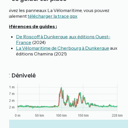
Suivez les panneaux La Vélomaritime, vous pouvez
également
télécharger la trace gpx
Références de guides :
De Roscoff à Dunkerque, aux éditions Ouest-
France
(2024)
La Vélomaritime de Cherbourg à Dunkerque
aux
éditions Chamina (2021)
📈 Dénivelé