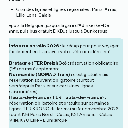
Grandes lignes et lignes régionales : Paris, Arras,
Lille, Lens, Calais
Depuis la Belgique : jusqu'à la gare d'Adinkerke-De
Panne, puis bus gratuit DKBus jusqu'à Dunkerque
Infos train + vélo 2026 :
le récap pour pour voyager
facilement en train avec votre vélo non démonté
Bretagne (TER BreizhGo) :
réservation obligatoire
(1 €) de mai à septembre
Normandie (NOMAD Train) :
c'est gratuit mais
réservation souvent obligatoire (surtout
vers/depuis Paris et sur certaines lignes
saisonnières).
Hauts-de-France (TER Hauts-de-France) :
réservation obligatoire et gratuite sur certaines
lignes TER KRONO du 1er mai au 1er novembre 2026
: dont K16 Paris Nord - Calais, K21 Amiens - Calais
Ville, K70 Lille - Dunkerque