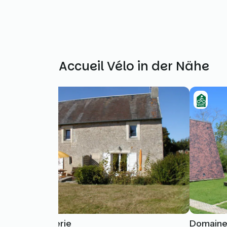
Weitere Accueil Vélo in der Nähe
La Boulangerie
Domaine 