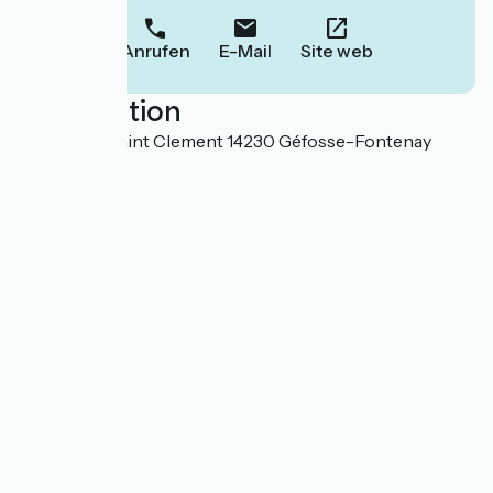
Anrufen
E-Mail
Site web
Localisation
8 Route de Saint Clement 14230 Géfosse-Fontenay