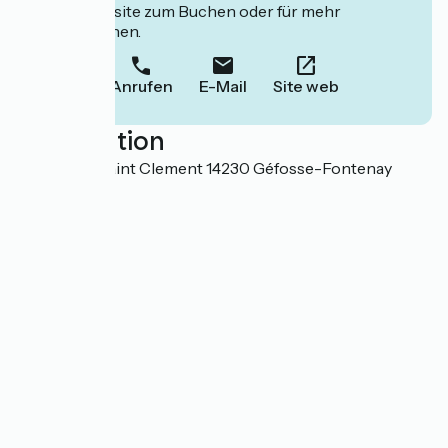
deren Website zum Buchen oder für mehr
Informationen.
Anrufen
E-Mail
Site web
Localisation
8 Route de Saint Clement 14230 Géfosse-Fontenay