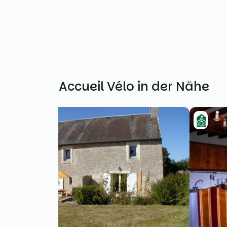
Weitere Accueil Vélo in der Nähe