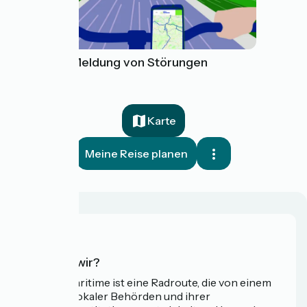
Tool zur Meldung von Störungen
Karte
Meine Reise planen
Wer sind wir?
Die Vélomaritime ist eine Radroute, die von einem
Netzwerk lokaler Behörden und ihrer