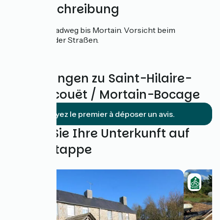
Wegbeschreibung
Voie Verte-Radweg bis Mortain. Vorsicht beim
Überqueren der Straßen.
Bewertungen zu Saint-Hilaire-
du-Harcouët / Mortain-Bocage
Soyez le premier à déposer un avis.
Finden Sie Ihre Unterkunft auf
dieser Etappe