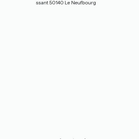
14 rue du Croissant 50140 Le Neufbourg