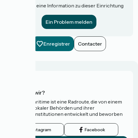
Haben Sie eine Information zu dieser Einrichtung
für uns?
Ein Problem melden
Enregistrer
Contacter
Wer sind wir?
Die Vélomaritime ist eine Radroute, die von einem
Netzwerk lokaler Behörden und ihrer
Tourismusinstitutionen entwickelt und beworben
wird.
Instagram
Facebook