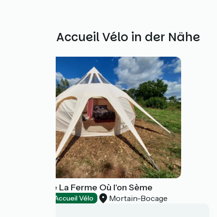
Weitere Accueil Vélo in der Nähe
Camping de La Ferme Où l'on Sème
Mortain-Bocage
Campsites
Accueil Vélo