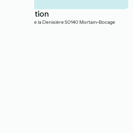
Localisation
495 chemin de la Denisière 50140 Mortain-Bocage