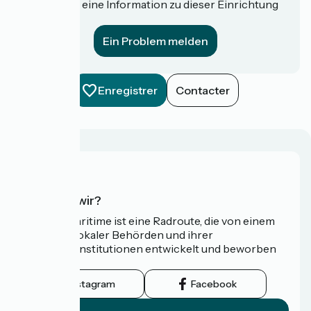
Haben Sie eine Information zu dieser Einrichtung
für uns?
Ein Problem melden
Enregistrer
Contacter
Wer sind wir?
Die Vélomaritime ist eine Radroute, die von einem
Netzwerk lokaler Behörden und ihrer
Tourismusinstitutionen entwickelt und beworben
wird.
Instagram
Facebook