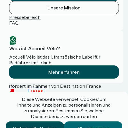
Unsere Mission
Pressebereich
FAQ
Was ist Accueil Vélo?
Accueil Vélo ist das 1. französische Label für
Radfahrer im Urlaub.
Mehr erfahren
Gefördert im Rahmen von Destination France
Diese Webseite verwendet 'Cookies' um
Inhalte und Anzeigen zu personalisieren und
zu analysieren. Bestimmen Sie, welche
Espace pro / presse
Dienste benutzt werden dürfen
FAQ
Plan du site
Mentions légales