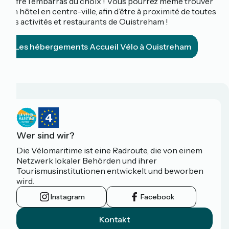
offre l’embarras du choix ! Vous pourrez même trouver
un hôtel en centre-ville, afin d’être à proximité de toutes
les activités et restaurants de Ouistreham !
Les hébergements Accueil Vélo à Ouistreham
Wer sind wir?
Die Vélomaritime ist eine Radroute, die von einem
Netzwerk lokaler Behörden und ihrer
Tourismusinstitutionen entwickelt und beworben
wird.
Instagram
Facebook
Kontakt