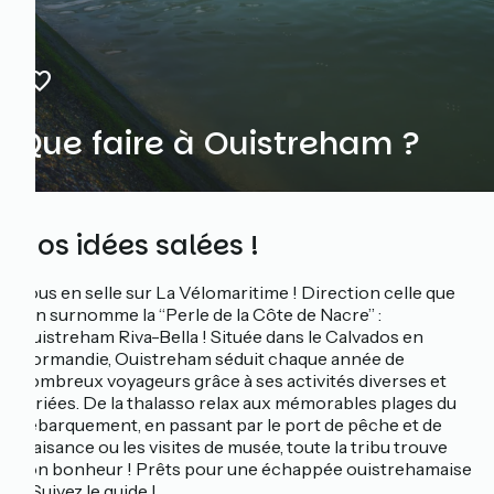
Que faire à Ouistreham ?
Nos idées salées !
Tous en selle sur La Vélomaritime ! Direction celle que
l’on surnomme la “Perle de la Côte de Nacre” :
Ouistreham Riva-Bella ! Située dans le Calvados en
Normandie, Ouistreham séduit chaque année de
nombreux voyageurs grâce à ses activités diverses et
variées. De la thalasso relax aux mémorables plages du
débarquement, en passant par le port de pêche et de
plaisance ou les visites de musée, toute la tribu trouve
son bonheur ! Prêts pour une échappée ouistrehamaise
? Suivez le guide !