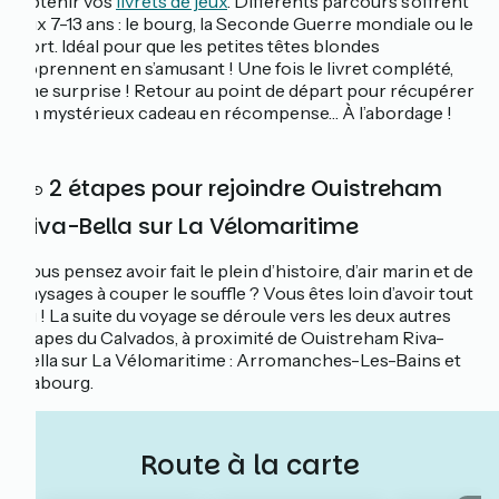
obtenir vos
livrets de jeux
. Différents parcours s’offrent
aux 7-13 ans : le bourg, la Seconde Guerre mondiale ou le
port. Idéal pour que les petites têtes blondes
apprennent en s’amusant ! Une fois le livret complété,
une surprise ! Retour au point de départ pour récupérer
un mystérieux cadeau en récompense… À l’abordage !
🚲 2 étapes pour rejoindre Ouistreham
Riva-Bella sur La Vélomaritime
Vous pensez avoir fait le plein d’histoire, d’air marin et de
paysages à couper le souffle ? Vous êtes loin d’avoir tout
vu ! La suite du voyage se déroule vers les deux autres
étapes du Calvados, à proximité de Ouistreham Riva-
Bella sur La Vélomaritime : Arromanches-Les-Bains et
Cabourg.
Route à la carte