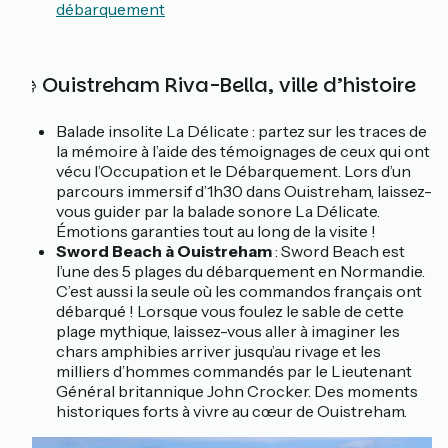
débarquement
📚 Ouistreham Riva-Bella, ville d’histoire
Balade insolite La Délicate : partez sur les traces de
la mémoire à l’aide des témoignages de ceux qui ont
vécu l’Occupation et le Débarquement. Lors d’un
parcours immersif d’1h30 dans Ouistreham, laissez-
vous guider par la balade sonore La Délicate.
Émotions garanties tout au long de la visite !
Sword Beach à Ouistreham
: Sword Beach est
l’une des 5 plages du débarquement en Normandie.
C’est aussi la seule où les commandos français ont
débarqué ! Lorsque vous foulez le sable de cette
plage mythique, laissez-vous aller à imaginer les
chars amphibies arriver jusqu’au rivage et les
milliers d’hommes commandés par le Lieutenant
Général britannique John Crocker. Des moments
historiques forts à vivre au cœur de Ouistreham.