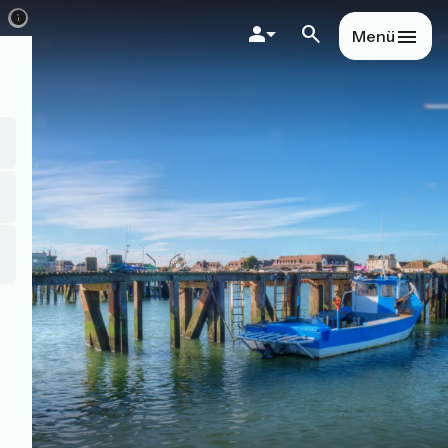
Direkt
zum
Menü
Inhalt