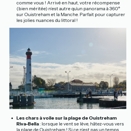
comme vous ! Arrivé en haut, votre récompense
(bien méritée) n’est autre qu’un panorama à 360°
sur Ouistreham et la Manche. Parfait pour capturer
les jolies nuances du littoral !
Les chars à voile sur la plage de Ouistreham
Riva-Bella
: lorsque le vent se lève, hâtez-vous vers
la plage de Ouistreham ! Si ce n’est pas un temps