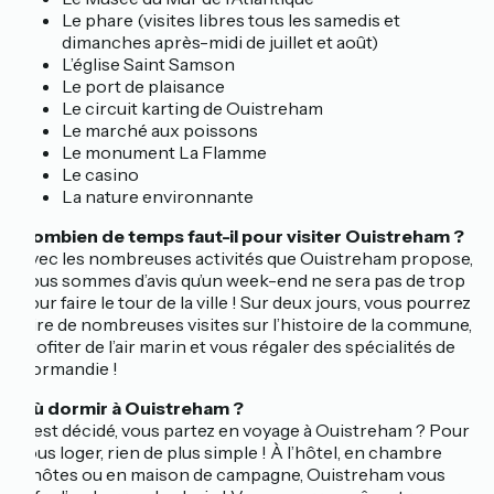
Le phare (visites libres tous les samedis et
dimanches après-midi de juillet et août)
L’église Saint Samson
Le port de plaisance
Le circuit karting de Ouistreham
Le marché aux poissons
Le monument La Flamme
Le casino
La nature environnante
Combien de temps faut-il pour visiter Ouistreham ?
Avec les nombreuses activités que Ouistreham propose,
nous sommes d’avis qu’un week-end ne sera pas de trop
pour faire le tour de la ville ! Sur deux jours, vous pourrez
faire de nombreuses visites sur l’histoire de la commune,
profiter de l’air marin et vous régaler des spécialités de
Normandie !
Où dormir à Ouistreham ?
C’est décidé, vous partez en voyage à Ouistreham ? Pour
vous loger, rien de plus simple ! À l’hôtel, en chambre
d’hôtes ou en maison de campagne, Ouistreham vous