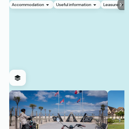
Accommodation
Useful information
Leasure