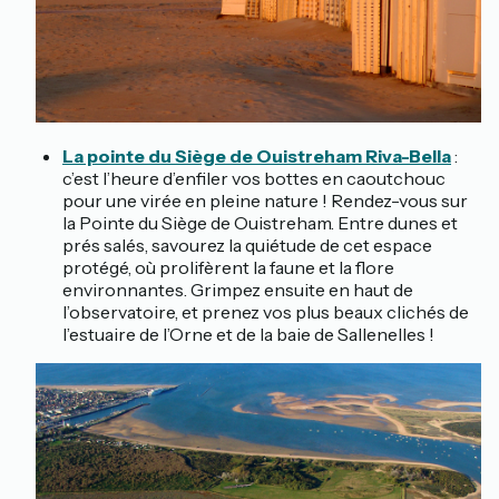
La pointe du Siège de Ouistreham Riva-Bella
:
c’est l’heure d’enfiler vos bottes en caoutchouc
pour une virée en pleine nature ! Rendez-vous sur
la Pointe du Siège de Ouistreham. Entre dunes et
prés salés, savourez la quiétude de cet espace
protégé, où prolifèrent la faune et la flore
environnantes. Grimpez ensuite en haut de
l’observatoire, et prenez vos plus beaux clichés de
l’estuaire de l’Orne et de la baie de Sallenelles !