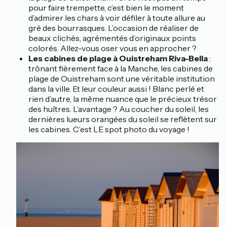
pour faire trempette, c’est bien le moment
d’admirer les chars à voir défiler à toute allure au
gré des bourrasques. L’occasion de réaliser de
beaux clichés, agrémentés d’originaux points
colorés. Allez-vous oser vous en approcher ?
Les cabines de plage à Ouistreham Riva-Bella
:
trônant fièrement face à la Manche, les cabines de
plage de Ouistreham sont une véritable institution
dans la ville. Et leur couleur aussi ! Blanc perlé et
rien d’autre, la même nuance que le précieux trésor
des huîtres. L’avantage ? Au coucher du soleil, les
dernières lueurs orangées du soleil se reflètent sur
les cabines. C’est LE spot photo du voyage !