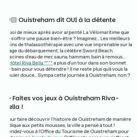
💆🏻 Ouistreham dit OUI à la détente
Quoi de mieux après avoir arpenté La Vélomaritime que
de s’offrir une pause bien-être ? Imaginez… Les meilleurs
soins de thalassothérapie avec une vue imprenable sur la
plage du débarquement, la célèbre Sword Beach.
Piscines d’eau de mer, sauna, hammam, bain à remous…
L’Hôtel Riva Bella ****
a plus d’un tour dans son bonnet
de bain pour vous détendre ! Il ne reste plus qu’à vous la
couler douce… Sympa cette journée à Ouistreham, non ?
🧩 Faites vos jeux à Ouistreham Riva-
Bella !
Pour faire découvrir l’histoire de Ouistreham de manière
ludique aux petits mousses, la ville a pensé à tout !
Rendez-vous à l’Office du Tourisme de Ouistreham pour