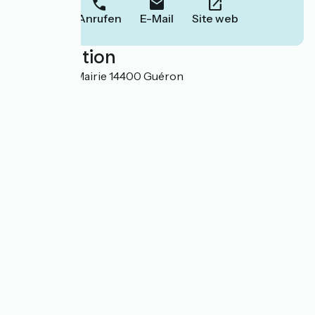
Anrufen
E-Mail
Site web
Localisation
80, rue de la Mairie 14400 Guéron