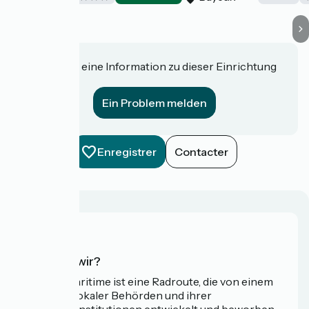
Haben Sie eine Information zu dieser Einrichtung
für uns?
Ein Problem melden
Enregistrer
Contacter
Wer sind wir?
Die Vélomaritime ist eine Radroute, die von einem
Netzwerk lokaler Behörden und ihrer
Tourismusinstitutionen entwickelt und beworben