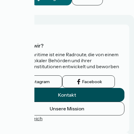
Wer sind wir?
Die Vélomaritime ist eine Radroute, die von einem
Netzwerk lokaler Behörden und ihrer
Tourismusinstitutionen entwickelt und beworben
wird.
Instagram
Facebook
Kontakt
Unsere Mission
Pressebereich
FAQ