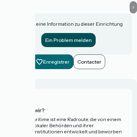
Haben Sie eine Information zu dieser Einrichtung
für uns?
Ein Problem melden
Enregistrer
Contacter
Wer sind wir?
Die Vélomaritime ist eine Radroute, die von einem
Netzwerk lokaler Behörden und ihrer
Tourismusinstitutionen entwickelt und beworben