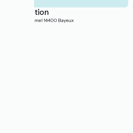
Localisation
20 rue de Crémel 14400 Bayeux