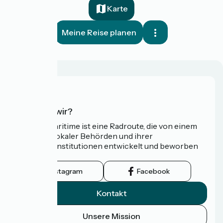
Karte
Meine Reise planen
Wer sind wir?
Die Vélomaritime ist eine Radroute, die von einem
Netzwerk lokaler Behörden und ihrer
Tourismusinstitutionen entwickelt und beworben
wird.
Instagram
Facebook
Kontakt
Unsere Mission