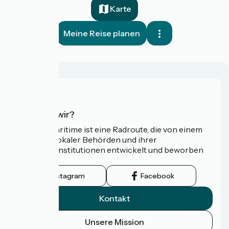
Karte
Meine Reise planen
Wer sind wir?
Die Vélomaritime ist eine Radroute, die von einem
Netzwerk lokaler Behörden und ihrer
Tourismusinstitutionen entwickelt und beworben
wird.
Instagram
Facebook
Kontakt
Unsere Mission