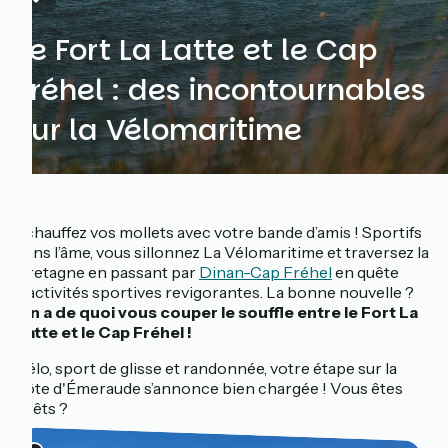
Le Fort La Latte et le Cap
Fréhel : des incontournables
sur la Vélomaritime
Échauffez vos mollets avec votre bande d’amis ! Sportifs
dans l’âme, vous sillonnez La Vélomaritime et traversez la
Bretagne en passant par
Dinan-Cap Fréhel
en quête
d’activités sportives revigorantes. La bonne nouvelle ?
On a de quoi vous couper le souffle entre le Fort La
Latte et le Cap Fréhel !
Vélo, sport de glisse et randonnée, votre étape sur la
côte d'Émeraude s’annonce bien chargée ! Vous êtes
prêts ?