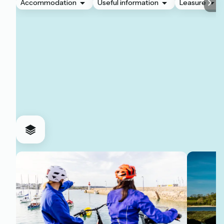
Accommodation
Useful information
Leasure