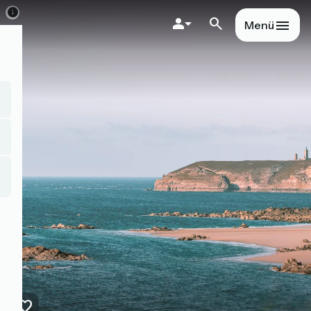
Direkt
zum
Menü
Inhalt