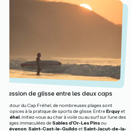
Session de glisse entre les deux caps
Autour du Cap Fréhel, de nombreuses plages sont
propices à la pratique de sports de glisse. Entre
Erquy
et
Fréhel
, initiez-vous au char à voile ou au surf sur l’une des
plages immaculées de
Sables d’Or-Les Pins
ou
Plévenon
.
Saint-Cast-le-Guildo
et
Saint-Jacut-de-la-