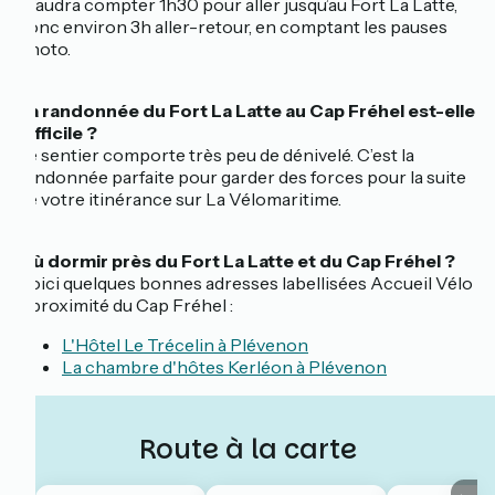
Il faudra compter 1h30 pour aller jusqu’au Fort La Latte,
donc environ 3h aller-retour, en comptant les pauses
photo.
La randonnée du Fort La Latte au Cap Fréhel est-elle
difficile ?
Le sentier comporte très peu de dénivelé. C’est la
randonnée parfaite pour garder des forces pour la suite
de votre itinérance sur La Vélomaritime.
Où dormir près du Fort La Latte et du Cap Fréhel ?
Voici quelques bonnes adresses labellisées Accueil Vélo
à proximité du Cap Fréhel :
L'Hôtel Le Trécelin à Plévenon
La chambre d'hôtes Kerléon à Plévenon
Route à la carte