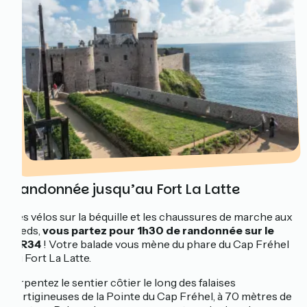
Randonnée jusqu’au Fort La Latte
Les vélos sur la béquille et les chaussures de marche aux
pieds,
vous partez pour 1h30 de randonnée sur le
GR34
! Votre balade vous mène du phare du Cap Fréhel
au Fort La Latte.
Arpentez le sentier côtier le long des falaises
vertigineuses de la Pointe du Cap Fréhel, à 70 mètres de