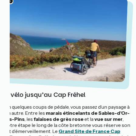
À vélo jusqu’au Cap Fréhel
En quelques coups de pédale, vous passez d’un paysage à
un autre. Entre les
marais étincelants de Sables-d’Or-
les-Pins
, les
falaises de grès rose
et la
vue sur mer
,
votre étape le long de la côte bretonne vous réserve son
lot d’émerveillement. Le
Grand Site de France Cap