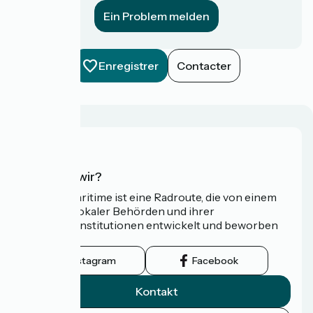
Ein Problem melden
Enregistrer
Contacter
Wer sind wir?
Die Vélomaritime ist eine Radroute, die von einem
Netzwerk lokaler Behörden und ihrer
Tourismusinstitutionen entwickelt und beworben
wird.
Instagram
Facebook
Kontakt