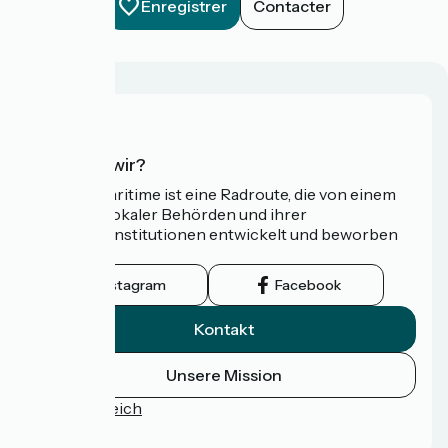
Enregistrer
Contacter
Wer sind wir?
Die Vélomaritime ist eine Radroute, die von einem
Netzwerk lokaler Behörden und ihrer
Tourismusinstitutionen entwickelt und beworben
wird.
Instagram
Facebook
Kontakt
Unsere Mission
Pressebereich
FAQ