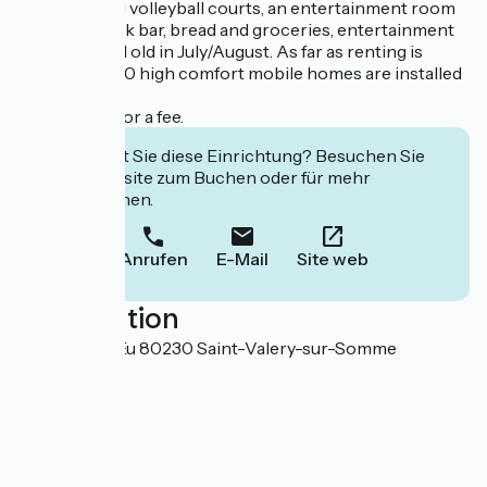
petanque and volleyball courts, an entertainment room
with bar, snack bar, bread and groceries, entertainment
for young and old in July/August. As far as renting is
concerned, 80 high comfort mobile homes are installed
on the camp.
WiFi access for a fee.
Interessiert Sie diese Einrichtung? Besuchen Sie
deren Website zum Buchen oder für mehr
Informationen.
Anrufen
E-Mail
Site web
Localisation
345 Route d'Eu 80230 Saint-Valery-sur-Somme