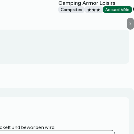
Camping Armor Loisirs
Campsites
Accueil Vélo
ickelt und beworben wird.