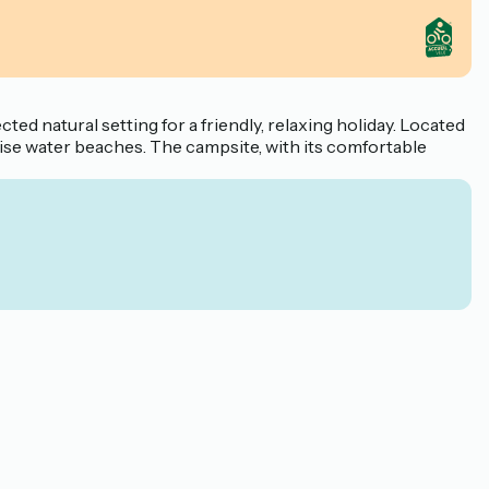
ed natural setting for a friendly, relaxing holiday. Located
ise water beaches. The campsite, with its comfortable