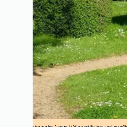
Diese Einrichtung ist Accueil Vélo zertifiziert und verpfl