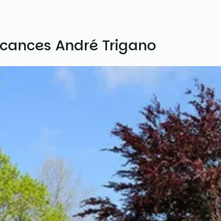
acances André Trigano