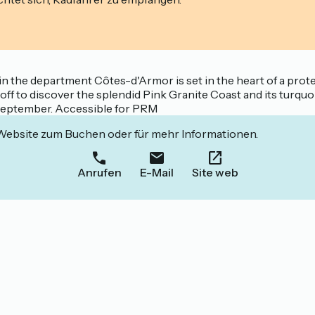
n the department Côtes-d'Armor is set in the heart of a protect
f to discover the splendid Pink Granite Coast and its turquo
 September. Accessible for PRM
 Website zum Buchen oder für mehr Informationen.
Anrufen
E-Mail
Site web