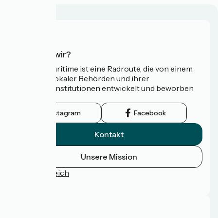
Wer sind wir?
Die Vélomaritime ist eine Radroute, die von einem
Netzwerk lokaler Behörden und ihrer
Tourismusinstitutionen entwickelt und beworben
wird.
Instagram
Facebook
Kontakt
Unsere Mission
Pressebereich
FAQ