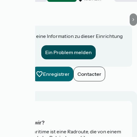
Haben Sie eine Information zu dieser Einrichtung
für uns?
Ein Problem melden
Enregistrer
Contacter
Wer sind wir?
Die Vélomaritime ist eine Radroute, die von einem