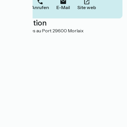
Anrufen
E-Mail
Site web
Localisation
10 voie d'accès au Port 29600 Morlaix