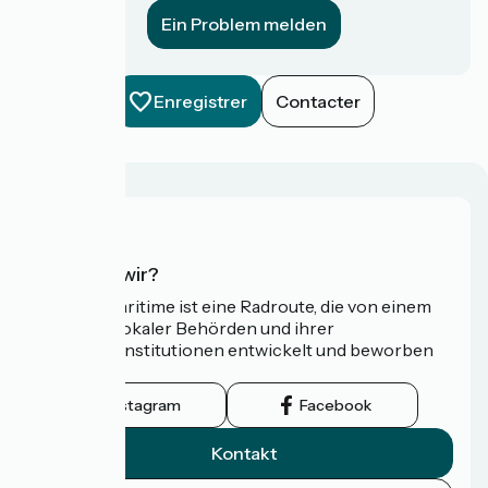
Ein Problem melden
Enregistrer
Contacter
Wer sind wir?
Die Vélomaritime ist eine Radroute, die von einem
Netzwerk lokaler Behörden und ihrer
Tourismusinstitutionen entwickelt und beworben
wird.
Instagram
Facebook
Kontakt