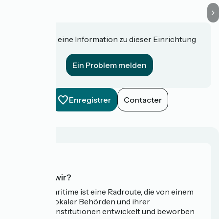
Haben Sie eine Information zu dieser Einrichtung
für uns?
Ein Problem melden
Enregistrer
Contacter
Wer sind wir?
Die Vélomaritime ist eine Radroute, die von einem
Netzwerk lokaler Behörden und ihrer
Tourismusinstitutionen entwickelt und beworben