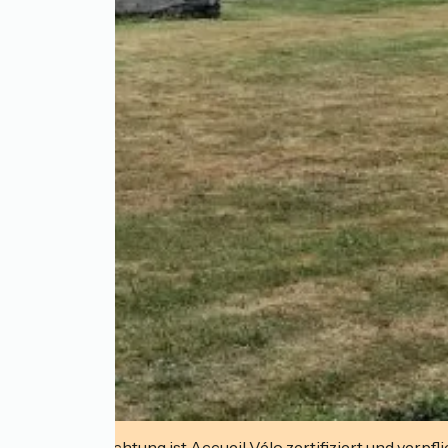
Diese Einrichtung ist Accueil Vélo zertifiziert und verpfl