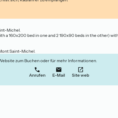
int-Michel.
th a 160x200 bed in one and 2 190x90 beds in the other) with
Mont Saint-Michel.
 Website zum Buchen oder für mehr Informationen.
Anrufen
E-Mail
Site web