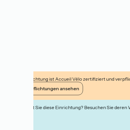
Diese Einrichtung ist Accueil Vélo zertifiziert und verpfl
Ihre Verpflichtungen ansehen
Interessiert Sie diese Einrichtung? Besuchen Sie deren