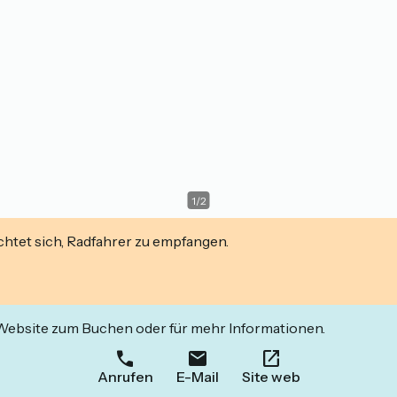
1
/
2
ichtet sich, Radfahrer zu empfangen.
 Website zum Buchen oder für mehr Informationen.
Anrufen
E-Mail
Site web