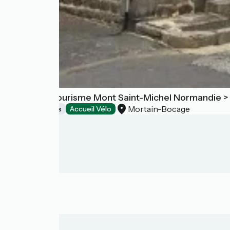
Office de Tourisme Mont Saint-Michel Normandie >
Mortain-Bocage
Tourist offices
Accueil Vélo