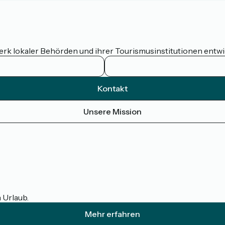
werk lokaler Behörden und ihrer Tourismusinstitutionen entw
Kontakt
Unsere Mission
m Urlaub.
Mehr erfahren