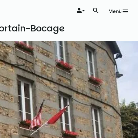
Menü
Mortain-Bocage