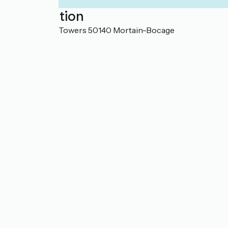
Localisation
1 place Frank Towers 50140 Mortain-Bocage