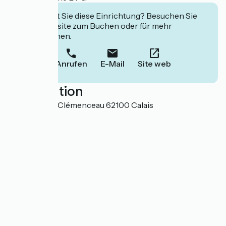
Interessiert Sie diese Einrichtung? Besuchen Sie
deren Website zum Buchen oder für mehr
Informationen.
Anrufen
E-Mail
Site web
Localisation
12, boulevard Clémenceau 62100 Calais