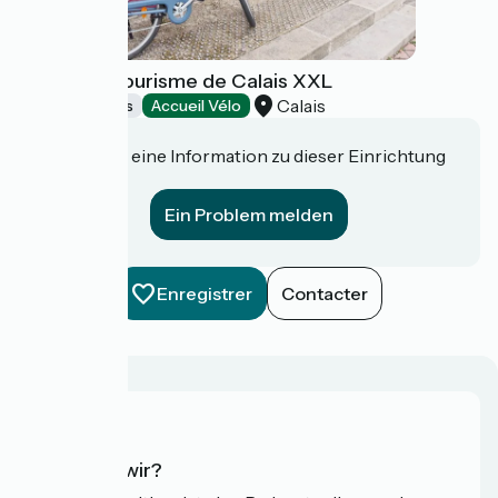
Office de Tourisme de Calais XXL
Calais
Tourist offices
Accueil Vélo
Haben Sie eine Information zu dieser Einrichtung
für uns?
Ein Problem melden
Enregistrer
Contacter
Wer sind wir?