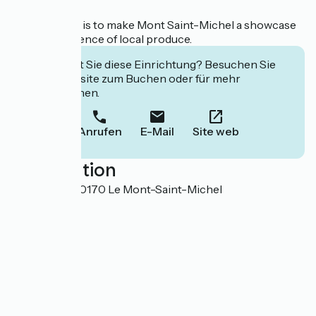
Our ambition is to make Mont Saint-Michel a showcase
for the excellence of local produce.
Interessiert Sie diese Einrichtung? Besuchen Sie
deren Website zum Buchen oder für mehr
Informationen.
Anrufen
E-Mail
Site web
Localisation
La Caserne 50170 Le Mont-Saint-Michel