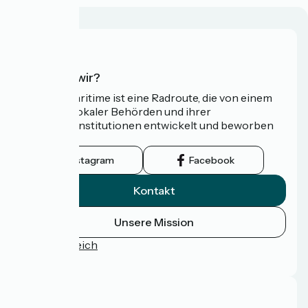
Wer sind wir?
Die Vélomaritime ist eine Radroute, die von einem
Netzwerk lokaler Behörden und ihrer
Tourismusinstitutionen entwickelt und beworben
wird.
Instagram
Facebook
Kontakt
Unsere Mission
Pressebereich
FAQ