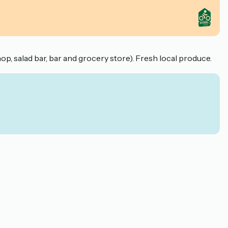
p, salad bar, bar and grocery store). Fresh local produce.