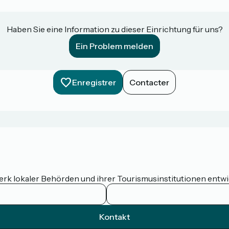
Haben Sie eine Information zu dieser Einrichtung für uns?
Ein Problem melden
Enregistrer
Contacter
werk lokaler Behörden und ihrer Tourismusinstitutionen entw
Kontakt