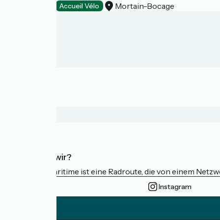
Mortain-Bocage
Restaurants
Accueil Vélo
Wer sind wir?
Die Vélomaritime ist eine Radroute, die von einem Netz
Instagram