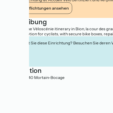
Ihre Verpflichtungen ansehen
Beschreibung
Located on the Véloscénie itinerary in Bion, la cour des gr
Special reception for cyclists, with secure bike boxes, repair
Interessiert Sie diese Einrichtung? Besuchen Sie deren
Localisation
Le Bourg 50140 Mortain-Bocage