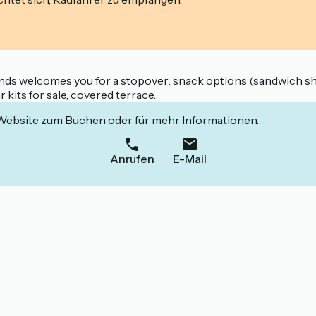
ands welcomes you for a stopover: snack options (sandwich sho
 kits for sale, covered terrace.
 Website zum Buchen oder für mehr Informationen.
Anrufen
E-Mail