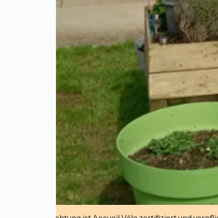
Diese Einrichtung ist Accueil Vélo zertifiziert und verpfl