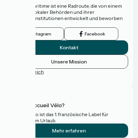
Die Vélomaritime ist eine Radroute, die von einem
Netzwerk lokaler Behörden und ihrer
Tourismusinstitutionen entwickelt und beworben
wird.
Instagram
Facebook
Kontakt
Unsere Mission
Pressebereich
FAQ
Was ist Accueil Vélo?
Accueil Vélo ist das 1. französische Label für
Radfahrer im Urlaub.
Mehr erfahren