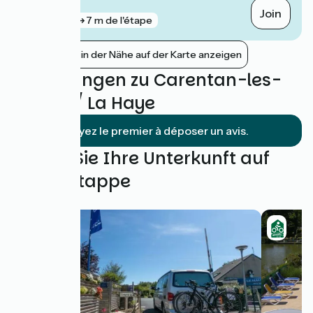
Carentan
Join
gare
7 m de l'étape
Bahnhöfe in der Nähe auf der Karte anzeigen
Bewertungen zu Carentan-les-
Marais / La Haye
Soyez le premier à déposer un avis.
Finden Sie Ihre Unterkunft auf
dieser Etappe