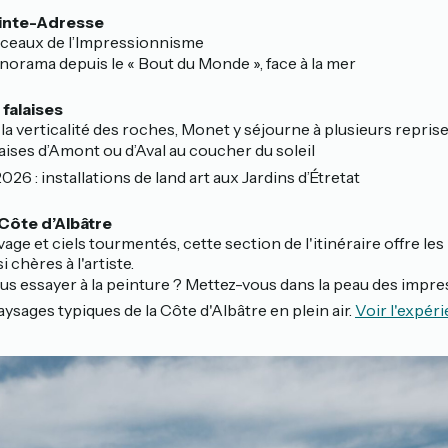
ainte-Adresse
rceaux de l’Impressionnisme
anorama depuis le « Bout du Monde », face à la mer
 falaises
la verticalité des roches, Monet y séjourne à plusieurs repris
laises d’Amont ou d’Aval au coucher du soleil
026 : installations de land art aux Jardins d’Étretat
Côte d’Albâtre
ge et ciels tourmentés, cette section de l'itinéraire offre les
 chères à l'artiste.
us essayer à la peinture ? Mettez-vous dans la peau des impr
aysages typiques de la Côte d'Albâtre en plein air.
Voir l'expér