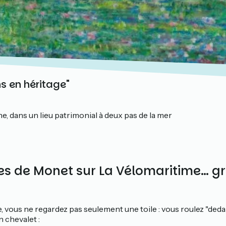
ns en héritage"
, dans un lieu patrimonial à deux pas de la mer
es de Monet sur La Vélomaritime… g
 vous ne regardez pas seulement une toile : vous roulez "dedan
 chevalet :