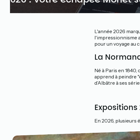
L'année 2026 marque 
l'impressionnisme a f
pour un voyage au cœ
La Normandi
Né à Paris en 1840, 
apprend à peindre "en
d’Albâtre à ses séri
Expositions 
En 2026, plusieurs 