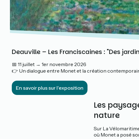
Deauville – Les Franciscaines : "Des jardi
📅 11 juillet → 1er novembre 2026
👉 Un dialogue entre Monet et la création contemporaine
En savoir plus sur l'exposition
Les paysag
nature
Sur La Vélomaritime,
où Monet a posé son