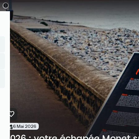
Direkt
zum
Inhalt
6 Mai 2026
2026 : votre échapée Monet s