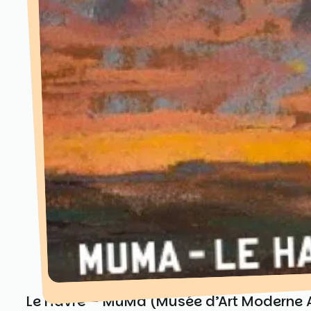
Le Havre – MuMa (Musée d’Art Moderne A