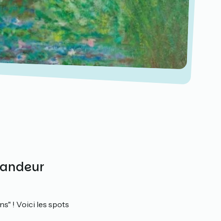
randeur
s" ! Voici les spots