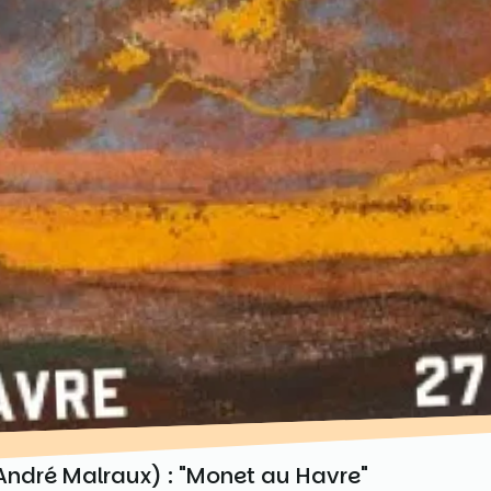
ndré Malraux) : "Monet au Havre"