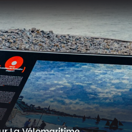
ur La Vélomaritime