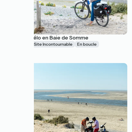
Escapade vélo en Baie de Somme
2-3 jours
Site Incontournable
En boucle
à partir de
290€