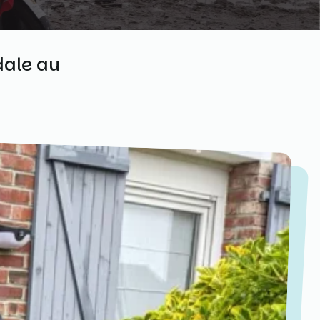
dale au