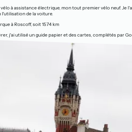
élo à assistance électrique, mon tout premier vélo neuf. Je l'a
utilisation de la voiture.
rque à Roscoff, soit 1574 km
er, j'ai utilisé un guide papier et des cartes, complétés par Go