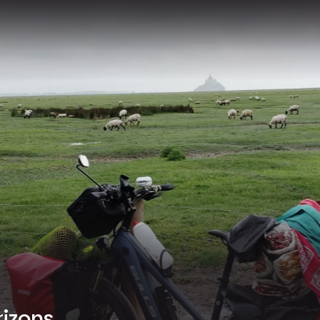
rizons