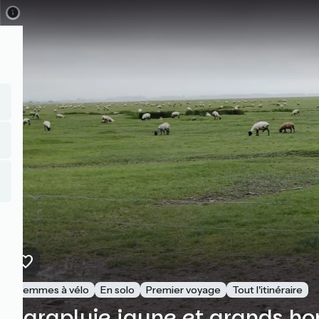
Direkt
zum
Inhalt
Femmes à vélo
En solo
Premier voyage
Tout l'itinéraire
Parapluie jaune et grands ho