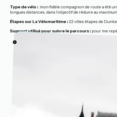
Type de vélo :
m
on fidèle compagnon de route a été un v
longues distances, dans l’objectif de réduire au maximum l'
Étapes sur La Vélomaritime :
22 villes étapes de Dunke
Support utilisé pour suivre le parcours :
p
our me repér