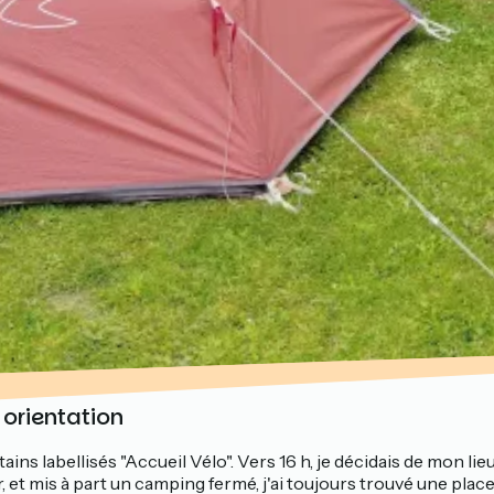
 orientation
ains labellisés "Accueil Vélo". Vers 16 h, je décidais de mon li
 et mis à part un camping fermé, j'ai toujours trouvé une place