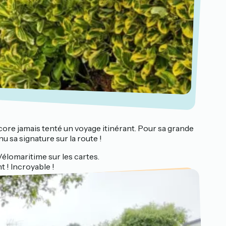
ncore jamais tenté un voyage itinérant. Pour sa grande
u sa signature sur la route !
élomaritime sur les cartes.
 ! Incroyable !