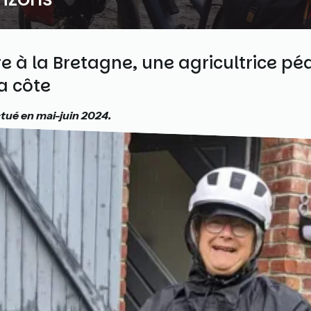
re à la Bretagne, une agricultrice pé
a côte
tué en mai-juin 2024.