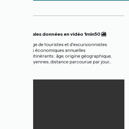
Principales données en vidéo 1min50 🎦
✅ Pourcentage de touristes et d'excursionnistes
✅ Retombées économiques annuelles
✅ Profils des itinérants : âge, origine géographique,
dépenses moyennes, distance parcourue par jour...