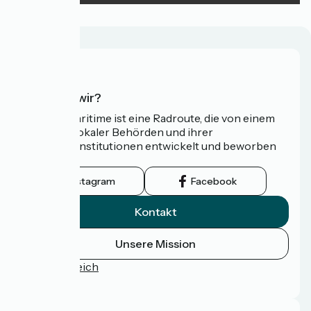
Wer sind wir?
Die Vélomaritime ist eine Radroute, die von einem
Netzwerk lokaler Behörden und ihrer
Tourismusinstitutionen entwickelt und beworben
wird.
Instagram
Facebook
Kontakt
Unsere Mission
Pressebereich
FAQ