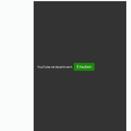
YouTube ist deaktiviert.
Erlauben