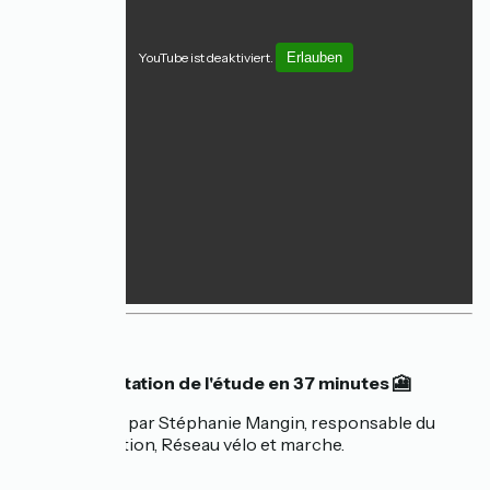
YouTube ist deaktiviert.
Erlauben
Présentation de l'étude en 37 minutes 🎦
Présentation par Stéphanie Mangin, responsable du
pôle observation, Réseau vélo et marche.