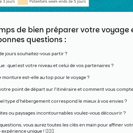
emps de bien préparer votre voyage 
bonnes questions :
e jours souhaitez-vous partir ?
 : quel est votre niveau et celui de vos partenaires ?
re monture est-elle au top pour le voyage ?
votre point de départ sur l'itinéraire et comment vous compte
el type d'hébergement correspond le mieux à vos envies ?
sites ou paysages incontournables voulez-vous découvrir ?
uestions, vous aurez toutes les clés en main pour affiner votr
expérience unique ! 🚴‍♀️✨