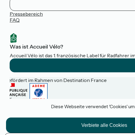
Pressebereich
FAQ
Was ist Accueil Vélo?
Accueil Vélo ist das 1. französische Label für Radfahrer i
Gefördert im Rahmen von Destination France
Diese Webseite verwendet 'Cookies' um I
Espace pro / presse
FAQ
Plan du site
Mentions légales
Verbiete alle Cookies
Kontakt