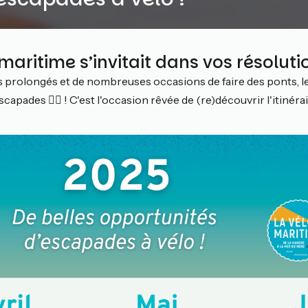
omaritime s’invitait dans vos résoluti
s prolongés et de nombreuses occasions de faire des ponts, l
capades 🚴‍♀️ ! C'est l'occasion rêvée de (re)découvrir l'itinéra