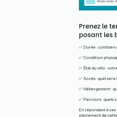
Prenez le t
posant les 
✅ Durée : combien d
✅ Condition physique
✅ État du vélo : vot
✅ Accès : quel sera 
✅ Hébergement : qu
✅ Parcours : quels 
En répondant à ces q
pleinement de cette 