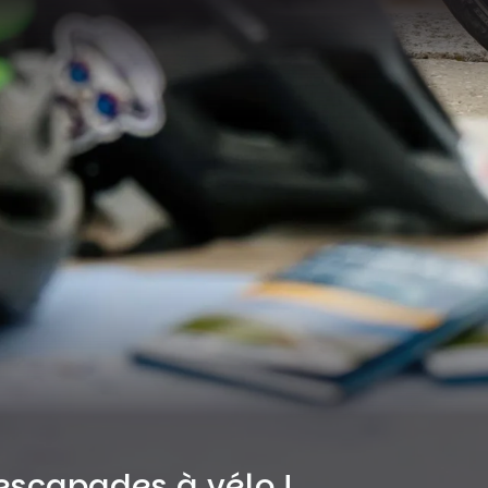
escapades à vélo !