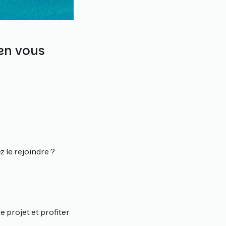
en vous
z le rejoindre ?
e projet et profiter