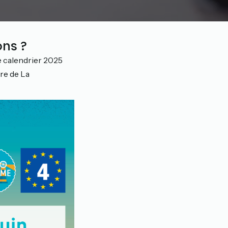
ons ?
e calendrier 2025
ire de La