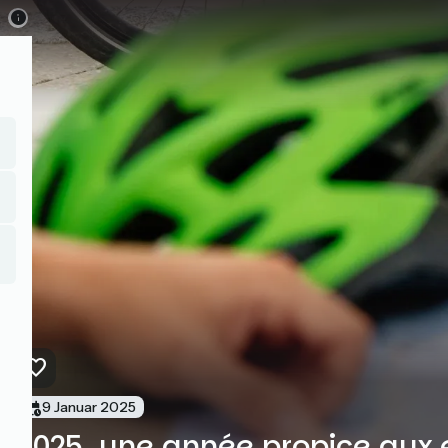
Direkt
zum
Inhalt
9 Januar 2025
2025, une année propice aux 