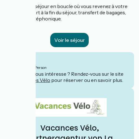
Les plus :
un séjour en boucle où vous revenez à votre
point de départ à la fin du séjour, transfert de bagages,
assistance téléphonique.
Voir le séjour
Ab
735€
pro Person
Ce séjour vous intéresse ? Rendez-vous sur le site
de
Vacances Vélo
pour réserver ou en savoir plus.
Vacances Vélo,
Partneragentur von La