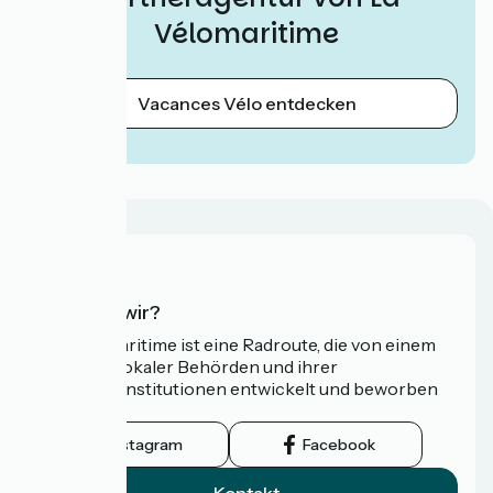
Vélomaritime
Vacances Vélo entdecken
Wer sind wir?
Die Vélomaritime ist eine Radroute, die von einem
Netzwerk lokaler Behörden und ihrer
Tourismusinstitutionen entwickelt und beworben
wird.
Instagram
Facebook