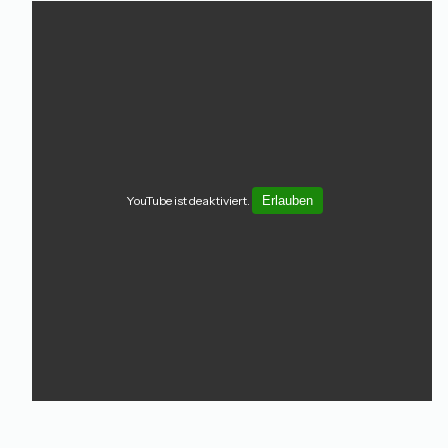
YouTube ist deaktiviert.
Erlauben