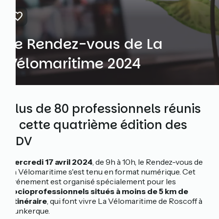
Le Rendez-vous de La
Vélomaritime 2024
Plus de 80 professionnels réunis
à cette quatrième édition des
RDV
Mercredi 17 avril 2024
, de 9h à 10h, le Rendez-vous de
La Vélomaritime s'est tenu en format numérique. Cet
événement est organisé spécialement pour les
socioprofessionnels situés à moins de 5 km de
l’itinéraire
, qui font vivre La Vélomaritime de Roscoff à
Dunkerque.