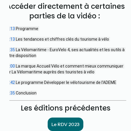
Accéder directement à certaines
parties de la vidéo :
02:13
 Programme 
04:13
 Les tendances et chiffres clés du tourisme à vélo 
12:35
 La Vélomaritime - EuroVelo 4, ses actualités et les outils à 
votre disposition
32:00
 La marque Accueil Vélo et comment mieux communiquer 
sur La Vélomaritime auprès des touristes à vélo 
43:42
 Le programme Développer le vélotourisme de l'ADEME
53:35
 Conclusion
Les éditions précédentes
Le RDV 2023