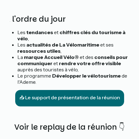
À l'ordre du jour
Les
tendances
et
chiffres clés du tourisme à
vélo
,
Les
actualités de La Vélomaritime
et ses
ressources utiles
,
La
marque Accueil Vélo®
et des
conseils pour
communiquer
et
rendre votre offre visible
auprès des touristes à vélo,
Le programme
Développer le vélotourisme
de
l'Ademe.
📥 Le support de présentation de la réunion
Voir le replay de la réunion 👇