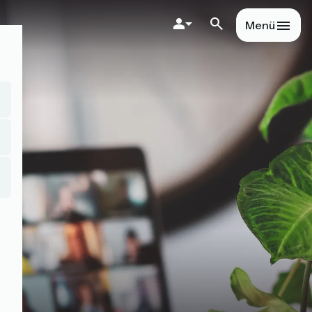
Direkt
zum
Menü
Inhalt