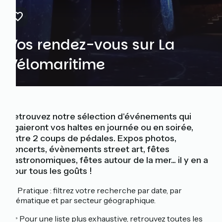
Vos rendez-vous sur La
Vélomaritime
Retrouvez notre sélection d'événements qui
égaieront vos haltes en journée ou en soirée,
entre 2 coups de pédales. Expos photos,
concerts, évènements street art, fêtes
gastronomiques, fêtes autour de la mer... il y en a
pour tous les goûts !
💡 Pratique : filtrez votre recherche par date, par
thématique et par secteur géographique.
👉 Pour une liste plus exhaustive, retrouvez toutes les