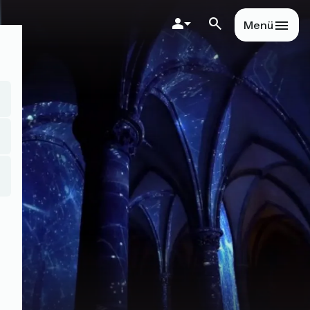
Direkt
zum
Menü
Inhalt