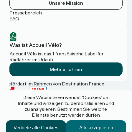
Unsere Mission
Pressebereich
FAQ
Was ist Accueil Vélo?
Accueil Vélo ist das 1. französische Label für
Radfahrer im Urlaub.
Mehr erfahren
Gefördert im Rahmen von Destination France
Diese Webseite verwendet 'Cookies' um
Inhalte und Anzeigen zu personalisieren und
zu analysieren. Bestimmen Sie, welche
Espace pro / presse
Dienste benutzt werden dürfen
FAQ
Plan du site
Mentions légales
Verbiete alle Cookies
Alle akzeptieren